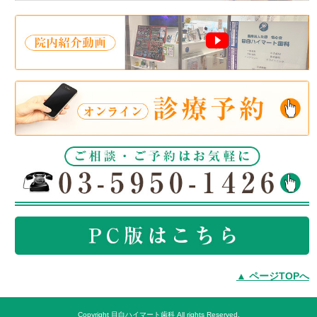
▲ ページTOPへ
Copyright 目白ハイマート歯科 All rights Reserved.