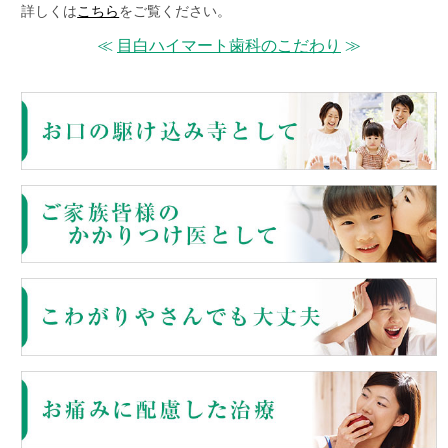
詳しくは
こちら
をご覧ください。
≪
目白ハイマート歯科のこだわり
≫