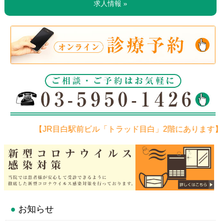
求人情報 »
【JR目白駅前ビル「トラッド目白」2階にあります】
●
お知らせ