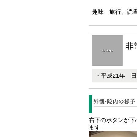
趣味 旅行、読
非
・平成21年 
右下のボタンか下
ます。