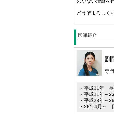
の少ない治療を
どうぞよろしく
副
専
・平成21年 
・平成21年～
・平成23年～
・26年4月～